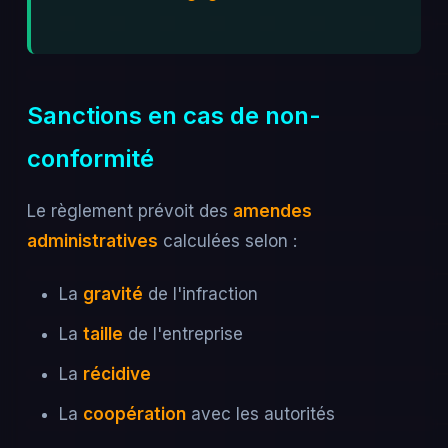
Sanctions en cas de non-
conformité
Le règlement prévoit des
amendes
administratives
calculées selon :
La
gravité
de l'infraction
La
taille
de l'entreprise
La
récidive
La
coopération
avec les autorités