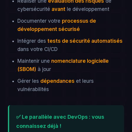
Réaliser une
évaluation des risques
de
cybersécurité
avant
le développement
Documenter votre
processus de
développement sécurisé
Intégrer des
tests de sécurité automatisés
dans votre CI/CD
Maintenir une
nomenclature logicielle
(SBOM)
à jour
Gérer les
dépendances
et leurs
vulnérabilités
✅ Le parallèle avec DevOps : vous
connaissez déjà !