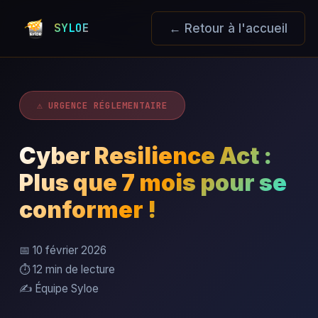
SYLOE
← Retour à l'accueil
⚠️ URGENCE RÉGLEMENTAIRE
Cyber Resilience Act :
Plus que 7 mois pour se
conformer !
📅 10 février 2026
⏱️ 12 min de lecture
✍️ Équipe Syloe