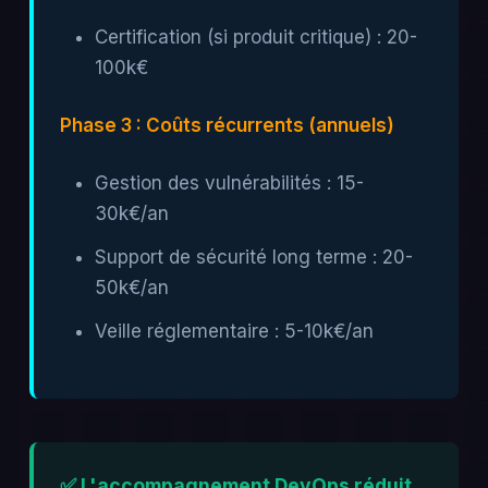
Certification (si produit critique) : 20-
100k€
Phase 3 : Coûts récurrents (annuels)
Gestion des vulnérabilités : 15-
30k€/an
Support de sécurité long terme : 20-
50k€/an
Veille réglementaire : 5-10k€/an
✅ L'accompagnement DevOps réduit