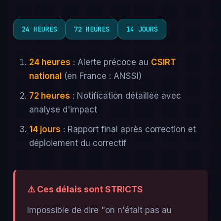
24 HEURES
72 HEURES
14 JOURS
24 heures
: Alerte précoce au
CSIRT
national
(en France : ANSSI)
72 heures
: Notification détaillée avec
analyse d'impact
14 jours
: Rapport final après correction et
déploiement du correctif
⚠️ Ces délais sont STRICTS
Impossible de dire "on n'était pas au