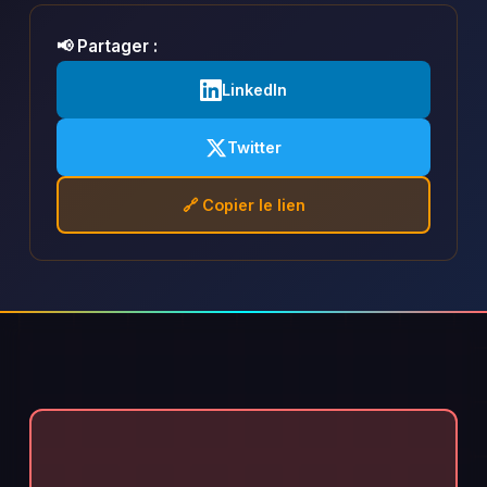
📢 Partager :
LinkedIn
Twitter
🔗 Copier le lien