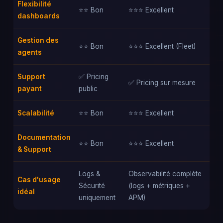
Flexibilité
⭐⭐ Bon
⭐⭐⭐ Excellent
dashboards
Gestion des
⭐⭐ Bon
⭐⭐⭐ Excellent (Fleet)
agents
Support
✅ Pricing
✅ Pricing sur mesure
payant
public
Scalabilité
⭐⭐ Bon
⭐⭐⭐ Excellent
Documentation
⭐⭐ Bon
⭐⭐⭐ Excellent
& Support
Logs &
Observabilité complète
Cas d'usage
Sécurité
(logs + métriques +
idéal
uniquement
APM)