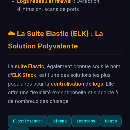
Logs réseau et firewall
: Détection
d'intrusion, scans de ports
☁️ La Suite Elastic (ELK) : La
Solution Polyvalente
La
suite Elastic
, également connue sous le nom
d'
ELK Stack
, est l'une des solutions les plus
populaires pour la
centralisation de logs
. Elle
offre une flexibilité exceptionnelle et s'adapte à
de nombreux cas d'usage.
Elasticsearch
Kibana
Logstash
Beats