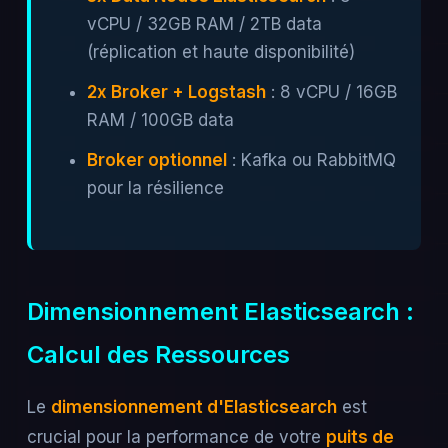
vCPU / 32GB RAM / 2TB data
(réplication et haute disponibilité)
2x Broker + Logstash
: 8 vCPU / 16GB
RAM / 100GB data
Broker optionnel
: Kafka ou RabbitMQ
pour la résilience
Dimensionnement Elasticsearch :
Calcul des Ressources
Le
dimensionnement d'Elasticsearch
est
crucial pour la performance de votre
puits de