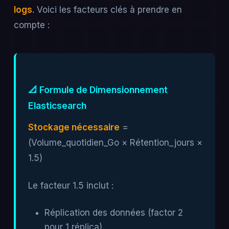
logs
. Voici les facteurs clés à prendre en
compte :
📐 Formule de Dimensionnement
Elasticsearch
Stockage nécessaire
=
(Volume_quotidien_Go × Rétention_jours ×
1.5)
Le facteur 1.5 inclut :
Réplication des données (factor 2
pour 1 réplica)