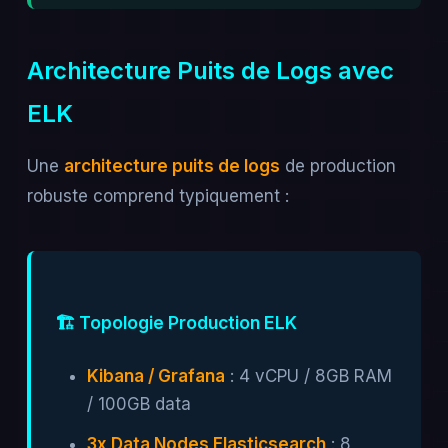
Architecture Puits de Logs avec
ELK
Une
architecture puits de logs
de production
robuste comprend typiquement :
🏗️ Topologie Production ELK
Kibana / Grafana
: 4 vCPU / 8GB RAM
/ 100GB data
3x Data Nodes Elasticsearch
: 8