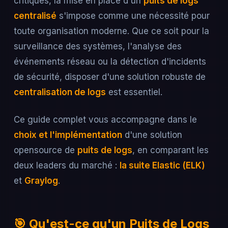
critiques, la mise en place d'un
puits de logs
centralisé
s'impose comme une nécessité pour
toute organisation moderne. Que ce soit pour la
surveillance des systèmes, l'analyse des
événements réseau ou la détection d'incidents
de sécurité, disposer d'une solution robuste de
centralisation de logs
est essentiel.
Ce guide complet vous accompagne dans le
choix et l'implémentation
d'une solution
opensource de
puits de logs
, en comparant les
deux leaders du marché :
la suite Elastic (ELK)
et
Graylog
.
🎯 Qu'est-ce qu'un Puits de Logs