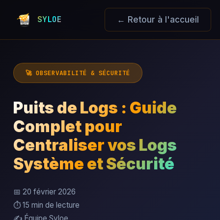
SYLOE
← Retour à l'accueil
🚀 OBSERVABILITÉ & SÉCURITÉ
Puits de Logs : Guide
Complet pour
Centraliser vos Logs
Système et Sécurité
📅 20 février 2026
⏱️ 15 min de lecture
✍️ Équipe Syloe