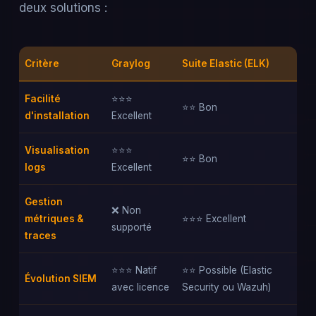
deux solutions :
Critère
Graylog
Suite Elastic (ELK)
Facilité
⭐⭐⭐
⭐⭐ Bon
d'installation
Excellent
Visualisation
⭐⭐⭐
⭐⭐ Bon
logs
Excellent
Gestion
❌ Non
métriques &
⭐⭐⭐ Excellent
supporté
traces
⭐⭐⭐ Natif
⭐⭐ Possible (Elastic
Évolution SIEM
avec licence
Security ou Wazuh)