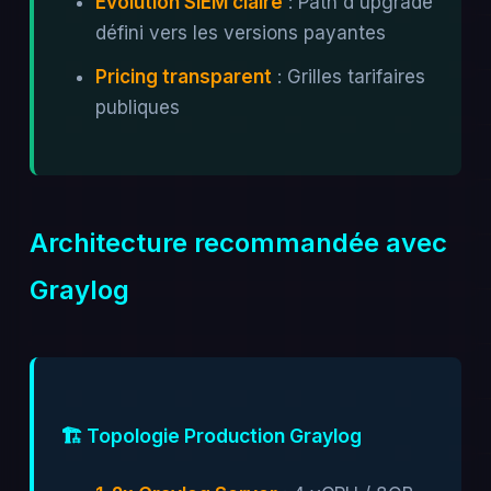
Évolution SIEM claire
: Path d'upgrade
défini vers les versions payantes
Pricing transparent
: Grilles tarifaires
publiques
Architecture recommandée avec
Graylog
🏗️ Topologie Production Graylog